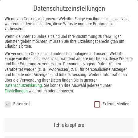
Datenschutzeinstellungen
MENÜ
Wir nutzen Cookies auf unserer Website. Einige von ihnen sind essenziell,
während andere uns helfen, diese Website und Ihre Erfahrung zu
DATENSCHUTZ
DISCLAIMER
IMPRESSUM
verbessern.
Wenn Sie unter 16 Jahre alt sind und Ihre Zustimmung zu freiwilligen
Diensten geben möchten, müssen Sie Ihre Erziehungsberechtigten um
Erlaubnis bitten.
Wir verwenden Cookies und andere Technologien auf unserer Website.
Einige von ihnen sind essenziell, während andere uns helfen, diese Website
und Ihre Erfahrung zu verbessern.
Personenbezogene Daten können
verarbeitet werden (z. B. IP-Adressen), z. B. für personalisierte Anzeigen
und Inhalte oder Anzeigen- und Inhaltsmessung.
Weitere Informationen
über die Verwendung Ihrer Daten finden Sie in unserer
Datenschutzerklärung
.
Sie können Ihre Auswahl jederzeit unter
Einstellungen
widerrufen oder anpassen.
Datenschutzeinstellungen
Essenziell
Externe Medien
IMPRESSUM
Ich akzeptiere
Angaben gemäß § 5 TMG: