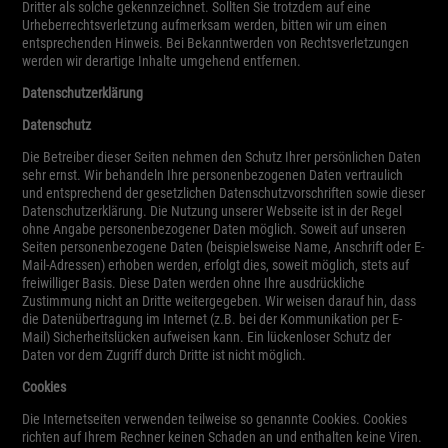
Dritter als solche gekennzeichnet. Sollten Sie trotzdem auf eine
Urheberrechtsverletzung aufmerksam werden, bitten wir um einen
entsprechenden Hinweis. Bei Bekanntwerden von Rechtsverletzungen
werden wir derartige Inhalte umgehend entfernen.
Datenschutzerklärung
Datenschutz
Die Betreiber dieser Seiten nehmen den Schutz Ihrer persönlichen Daten
sehr ernst. Wir behandeln Ihre personenbezogenen Daten vertraulich
und entsprechend der gesetzlichen Datenschutzvorschriften sowie dieser
Datenschutzerklärung. Die Nutzung unserer Webseite ist in der Regel
ohne Angabe personenbezogener Daten möglich. Soweit auf unseren
Seiten personenbezogene Daten (beispielsweise Name, Anschrift oder E-
Mail-Adressen) erhoben werden, erfolgt dies, soweit möglich, stets auf
freiwilliger Basis. Diese Daten werden ohne Ihre ausdrückliche
Zustimmung nicht an Dritte weitergegeben. Wir weisen darauf hin, dass
die Datenübertragung im Internet (z.B. bei der Kommunikation per E-
Mail) Sicherheitslücken aufweisen kann. Ein lückenloser Schutz der
Daten vor dem Zugriff durch Dritte ist nicht möglich.
Cookies
Die Internetseiten verwenden teilweise so genannte Cookies. Cookies
richten auf Ihrem Rechner keinen Schaden an und enthalten keine Viren.