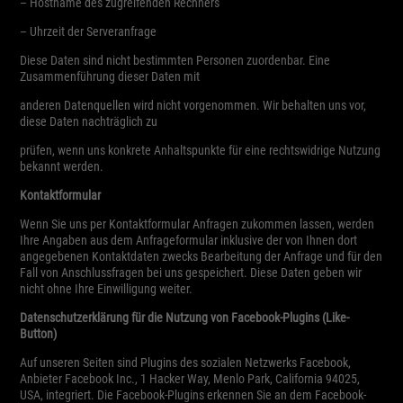
– Hostname des zugreifenden Rechners
– Uhrzeit der Serveranfrage
Diese Daten sind nicht bestimmten Personen zuordenbar. Eine
Zusammenführung dieser Daten mit
anderen Datenquellen wird nicht vorgenommen. Wir behalten uns vor,
diese Daten nachträglich zu
prüfen, wenn uns konkrete Anhaltspunkte für eine rechtswidrige Nutzung
bekannt werden.
Kontaktformular
Wenn Sie uns per Kontaktformular Anfragen zukommen lassen, werden
Ihre Angaben aus dem Anfrageformular inklusive der von Ihnen dort
angegebenen Kontaktdaten zwecks Bearbeitung der Anfrage und für den
Fall von Anschlussfragen bei uns gespeichert. Diese Daten geben wir
nicht ohne Ihre Einwilligung weiter.
Datenschutzerklärung für die Nutzung von Facebook-Plugins (Like-
Button)
Auf unseren Seiten sind Plugins des sozialen Netzwerks Facebook,
Anbieter Facebook Inc., 1 Hacker Way, Menlo Park, California 94025,
USA, integriert. Die Facebook-Plugins erkennen Sie an dem Facebook-