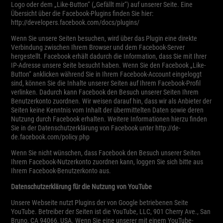
Logo oder dem „Like-Button“ („Gefällt mir“) auf unserer Seite. Eine
Übersicht über die Facebook-Plugins finden Sie hier:
http://developers.facebook.com/docs/plugins/
Wenn Sie unsere Seiten besuchen, wird über das Plugin eine direkte
Verbindung zwischen Ihrem Browser und dem Facebook-Server
hergestellt. Facebook erhält dadurch die Information, dass Sie mit Ihrer
IP-Adresse unsere Seite besucht haben. Wenn Sie den Facebook „Like-
Button“ anklicken während Sie in Ihrem Facebook-Account eingeloggt
sind, können Sie die Inhalte unserer Seiten auf Ihrem Facebook-Profil
verlinken. Dadurch kann Facebook den Besuch unserer Seiten Ihrem
Benutzerkonto zuordnen. Wir weisen darauf hin, dass wir als Anbieter der
Seiten keine Kenntnis vom Inhalt der übermittelten Daten sowie deren
Nutzung durch Facebook erhalten. Weitere Informationen hierzu finden
Sie in der Datenschutzerklärung von Facebook unter http://de-
de.facebook.com/policy.php
Wenn Sie nicht wünschen, dass Facebook den Besuch unserer Seiten
Ihrem Facebook-Nutzerkonto zuordnen kann, loggen Sie sich bitte aus
Ihrem Facebook-Benutzerkonto aus.
Datenschutzerklärung für die Nutzung von YouTube
Unsere Webseite nutzt Plugins der von Google betriebenen Seite
YouTube. Betreiber der Seiten ist die YouTube, LLC, 901 Cherry Ave., San
Bruno, CA 94066, USA. Wenn Sie eine unserer mit einem YouTube-