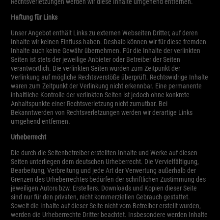
Rechtsverletzungen werden wir diese Inhalte umgehend entfernen.
Haftung für Links
Unser Angebot enthält Links zu externen Webseiten Dritter, auf deren
Inhalte wir keinen Einfluss haben. Deshalb können wir für diese fremden
Inhalte auch keine Gewähr übernehmen. Für die Inhalte der verlinkten
Seiten ist stets der jeweilige Anbieter oder Betreiber der Seiten
verantwortlich. Die verlinkten Seiten wurden zum Zeitpunkt der
Verlinkung auf mögliche Rechtsverstöße überprüft. Rechtswidrige Inhalte
waren zum Zeitpunkt der Verlinkung nicht erkennbar. Eine permanente
inhaltliche Kontrolle der verlinkten Seiten ist jedoch ohne konkrete
Anhaltspunkte einer Rechtsverletzung nicht zumutbar. Bei
Bekanntwerden von Rechtsverletzungen werden wir derartige Links
umgehend entfernen.
Urheberrecht
Die durch die Seitenbetreiber erstellten Inhalte und Werke auf diesen
Seiten unterliegen dem deutschen Urheberrecht. Die Vervielfältigung,
Bearbeitung, Verbreitung und jede Art der Verwertung außerhalb der
Grenzen des Urheberrechtes bedürfen der schriftlichen Zustimmung des
jeweiligen Autors bzw. Erstellers. Downloads und Kopien dieser Seite
sind nur für den privaten, nicht kommerziellen Gebrauch gestattet.
Soweit die Inhalte auf dieser Seite nicht vom Betreiber erstellt wurden,
werden die Urheberrechte Dritter beachtet. Insbesondere werden Inhalte