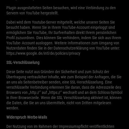
Plugin ausgestatteten Seiten besuchen, wird eine Verbindung zu den
Servern von YouTube hergestellt.
Dabei wird dem Youtube-Server mitgeteilt, welche unserer Seiten Sie
besucht haben. Wenn Sie in Ihrem YouTube-Account eingeloggt sind
ermöglichen Sie YouTube, Ihr Surfverhalten direkt Ihrem persönlichen
Profil zuzuordnen. Dies können Sie verhindern, indem Sie sich aus Ihrem
YouTube- Account ausloggen. Weitere Informationen zum Umgang von
Nutzerdaten finden Sie in der Datenschutzerklärung von YouTube unter:
https://www.google.de/intl/de/policies/privacy
SSL-Verschlüsselung
Diese Seite nutzt aus Gründen der Sicherheit und zum Schutz der
Übertragung vertraulicher Inhalte, wie zum Beispiel der Anfragen, die Sie
an uns als Seitenbetreiber senden, eine SSL-Verschlüsselung. Eine
verschlüsselte Verbindung erkennen Sie daran, dass die Adresszeile des
Browsers von „http://“ auf „https://“ wechselt und an dem Schloss-Symbol
in Ihrer Browserzeile. Wenn die SSL Verschlüsselung aktiviert ist, können
die Daten, die Sie an uns übermitteln, nicht von Dritten mitgelesen
werden.
Widerspruch Werbe-Mails
Der Nutzung von im Rahmen der Impressumspflicht veröffentlichten