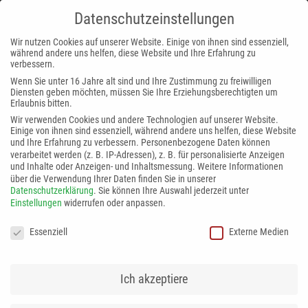
Datenschutzeinstellungen
MENÜ
Wir nutzen Cookies auf unserer Website. Einige von ihnen sind essenziell,
während andere uns helfen, diese Website und Ihre Erfahrung zu
DATENSCHUTZ
DISCLAIMER
IMPRESSUM
verbessern.
Wenn Sie unter 16 Jahre alt sind und Ihre Zustimmung zu freiwilligen
Diensten geben möchten, müssen Sie Ihre Erziehungsberechtigten um
Erlaubnis bitten.
Wir verwenden Cookies und andere Technologien auf unserer Website.
Einige von ihnen sind essenziell, während andere uns helfen, diese Website
und Ihre Erfahrung zu verbessern.
Personenbezogene Daten können
verarbeitet werden (z. B. IP-Adressen), z. B. für personalisierte Anzeigen
und Inhalte oder Anzeigen- und Inhaltsmessung.
Weitere Informationen
über die Verwendung Ihrer Daten finden Sie in unserer
Datenschutzerklärung
.
Sie können Ihre Auswahl jederzeit unter
Einstellungen
widerrufen oder anpassen.
Datenschutzeinstellungen
Essenziell
Externe Medien
DAVID AUF FEDERN
SEIN WEG ZUR GOLDMEDAILLE
Ich akzeptiere