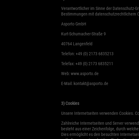
Verantwortlicher im Sinne der Datenschutz-G
Bestimmungen mit datenschutzrechtlichem Cha
Asporto GmbH
Kurt-Schumacher-Straße 9
40764 Langenfeld
Telefon: +49 (0) 2173 6835213
Telefax: +49 (0) 2173 6835211
Web: www.asporto.de
E-Mail: kontakt@asporto.de
3) Cookies
Unsere Internetseiten verwenden Cookies. C
Zahlreiche Internetseiten und Server verwend
besteht aus einer Zeichenfolge, durch welch
Dies ermöglicht es den besuchten Internetsei