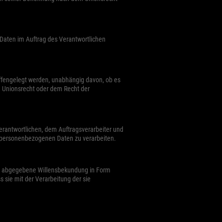
e Daten im Auftrag des Verantwortlichen
offengelegt werden, unabhängig davon, ob es
m Unionsrecht oder dem Recht der
 Verantwortlichen, dem Auftragsverarbeiter und
e personenbezogenen Daten zu verarbeiten.
lich abgegebene Willensbekundung in Form
 sie mit der Verarbeitung der sie