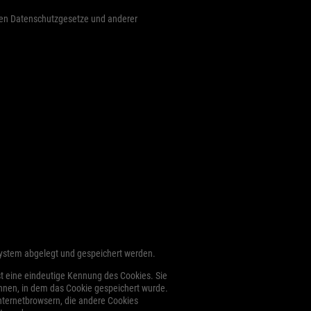
nden Datenschutzgesetze und anderer
system abgelegt und gespeichert werden.
st eine eindeutige Kennung des Cookies. Sie
nnen, in dem das Cookie gespeichert wurde.
Internetbrowsern, die andere Cookies