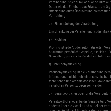
Verarbeitung ist jeder mit oder ohne Hilfe
Daten wie das Erheben, das Erfassen, die Or
Offenlegung durch Übermittlung, Verbreitung 
Vernichtung.
d) Einschränkung der Verarbeitung
Einschränkung der Verarbeitung ist die Mark
e) Profiling
Profiling ist jede Art der automatisierten 
bestimmte persönliche Aspekte, die sich auf 
Gesundheit, persönlicher Vorlieben, Interesse
f) Pseudonymisierung
Pseudonymisierung ist die Verarbeitung per
Informationen nicht mehr einer spezifischen
technischen und organisatorischen Maßnahmen 
natürlichen Person zugewiesen werden.
g) Verantwortlicher oder für die Verarbeitun
Verantwortlicher oder für die Verarbeitung Ver
anderen über die Zwecke und Mittel der Vera
oder das Recht der Mitgliedstaaten vorgege