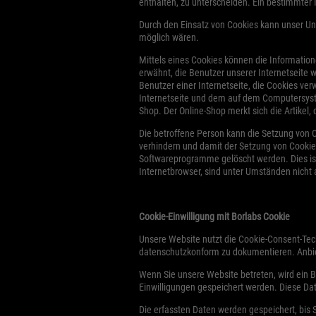
enthalten, zu unterscheiden. Ein bestimmter 
Durch den Einsatz von Cookies kann unser Unt
möglich wären.
Mittels eines Cookies können die Information
erwähnt, die Benutzer unserer Internetseite 
Benutzer einer Internetseite, die Cookies ve
Internetseite und dem auf dem Computersyst
Shop. Der Online-Shop merkt sich die Artikel, 
Die betroffene Person kann die Setzung von C
verhindern und damit der Setzung von Cookie
Softwareprogramme gelöscht werden. Dies ist
Internetbrowser, sind unter Umständen nicht a
Cookie-Einwilligung mit Borlabs Cookie
Unsere Website nutzt die Cookie-Consent-Tec
datenschutzkonform zu dokumentieren. Anbiet
Wenn Sie unsere Website betreten, wird ein Bo
Einwilligungen gespeichert werden. Diese Da
Die erfassten Daten werden gespeichert, bis 