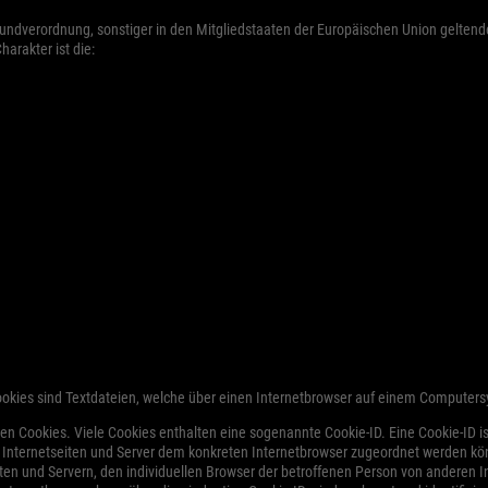
rundverordnung, sonstiger in den Mitgliedstaaten der Europäischen Union gelte
rakter ist die:
ookies sind Textdateien, welche über einen Internetbrowser auf einem Computer
en Cookies. Viele Cookies enthalten eine sogenannte Cookie-ID. Eine Cookie-ID i
e Internetseiten und Server dem konkreten Internetbrowser zugeordnet werden kö
ten und Servern, den individuellen Browser der betroffenen Person von anderen 