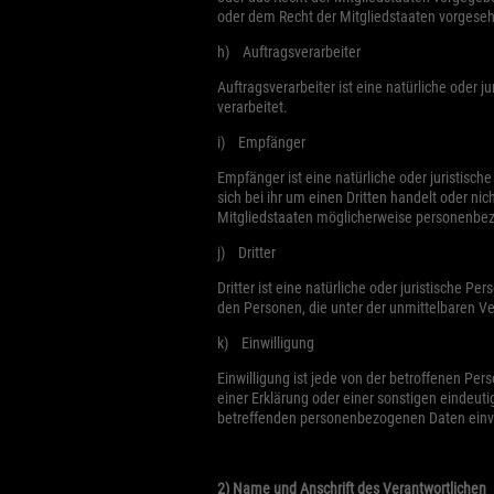
oder dem Recht der Mitgliedstaaten vorgese
h) Auftragsverarbeiter
Auftragsverarbeiter ist eine natürliche oder 
verarbeitet.
i) Empfänger
Empfänger ist eine natürliche oder juristisc
sich bei ihr um einen Dritten handelt oder 
Mitgliedstaaten möglicherweise personenbezo
j) Dritter
Dritter ist eine natürliche oder juristische 
den Personen, die unter der unmittelbaren V
k) Einwilligung
Einwilligung ist jede von der betroffenen Pe
einer Erklärung oder einer sonstigen eindeuti
betreffenden personenbezogenen Daten einve
2) Name und Anschrift des Verantwortlichen